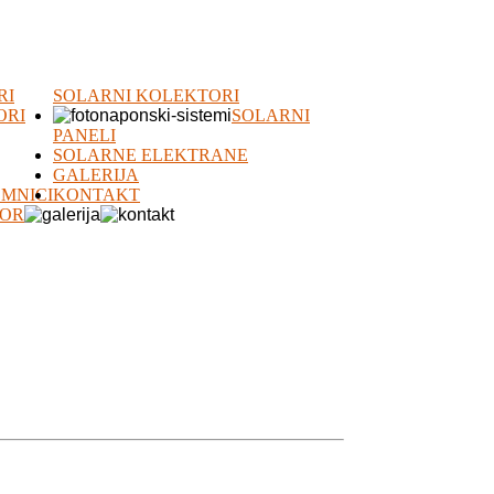
RI
SOLARNI KOLEKTORI
ORI
SOLARNI
PANELI
SOLARNE ELEKTRANE
GALERIJA
EMNICI
KONTAKT
ZOR