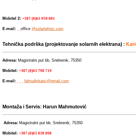
Mobitel 2:
+387 (0)61 950 081
E-mail:
office
@solartehnic.com
Tehnička podrška (projektovanje solarnih elektrana) :
Kari
Adresa:
Magistralni put bb, Srebrenik, 75350
Mobitel:
+387 (0)63 798 719
E-mail:
fahrudinkaric@gmail.com
Montaža i Servis: Harun Mahmutović
Adresa:
Magistralni put bb, Srebrenik, 75350
Mobitel:
+387 (0)63 038 098