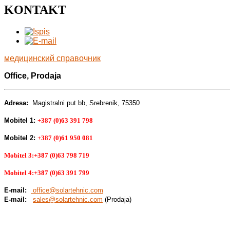
KONTAKT
медицинский справочник
Office, Prodaja
Adresa:
Magistralni put bb, Srebrenik, 75350
Mobitel 1:
+387 (0)63 391 798
Mobitel 2:
+387 (0)61 950 081
Mobitel 3:
+387 (0)63 798 719
Mobitel 4:+387 (0)63 391 799
E-mail:
office@solartehnic.com
E-mail:
sales@solartehnic.com
(Prodaja)