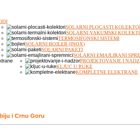
ODI
SOLARNI PLOCASTI KOLEKTO
SOLARNI VAKUMSKI KOLEKT
TERMOSIFONSKI SISTEMI
SOLARNI BOJLER (INOX)
SOLARNI PAKETI
SOLARNI EMAJLIRANI SPR
PROJEKTOVANJE I NAD
KLJUC U RUKE
KOMPLETNE ELEKTRANE
biju i Crnu Goru