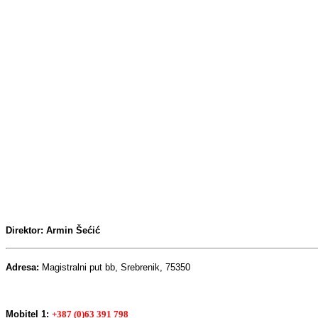
Direktor: Armin Šećić
Adresa:
Magistralni put bb, Srebrenik, 75350
Mobitel 1:
+387 (0)63 391 798