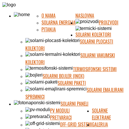
O NAMA
NASLOVNA
SOLARNA ENERGIJA
PROIZVODI
PITANJA
SOLARNI KOLEKTORI
SOLARNI PLOCASTI
KOLEKTORI
SOLARNI VAKUMSKI
KOLEKTORI
TERMOSIFONSKI SISTEMI
SOLARNI BOJLER (INOX)
SOLARNI PAKETI
SOLARNI EMAJLIRANI
SPREMNICI
SOLARNI PANELI
PV MODULI
SOLARNE
PRETVARACI
ELEKTRANE
OFF-GRID SISTEMI
GALERIJA